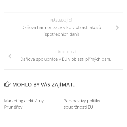
NÁSLEDUJÍCÍ
Daňová harmonizace v EU v oblasti akcízů
(spotřebních daní)
PŘEDCHOZÍ
Daňová spolupráce v EU v oblasti přímých daní.
MOHLO BY VÁS ZAJÍMAT...
Marketing elektrárny
Perspektivy politiky
Prunéřov
soudržnosti EU