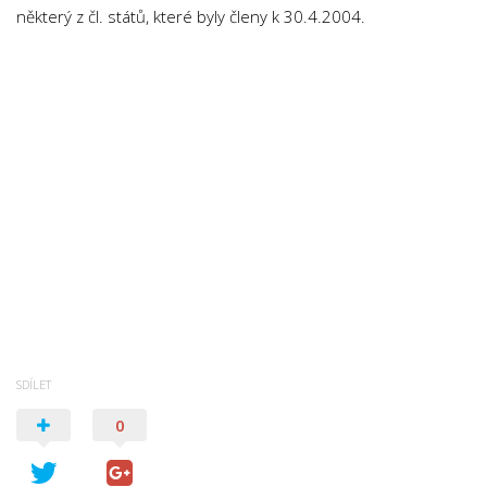
některý z čl. států, které byly členy k 30.4.2004.
SDÍLET
0