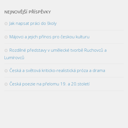
NEJNOVĚJŠÍ PŘÍSPĚVKY
Jak napsat práci do školy
Májovci a jejich přínos pro českou kulturu
Rozdílné představy v umělecké tvorbě Ruchovců a
Lumírovců
Česká a světová kriticko-realistická próza a drama
Česká poezie na přelomu 19. a 20.století